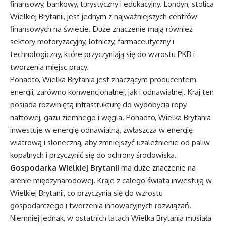
finansowy, bankowy, turystyczny i edukacyjny. Londyn, stolica
Wielkiej Brytanii, jest jednym z najważniejszych centrów
finansowych na świecie. Duże znaczenie mają również
sektory motoryzacyjny, lotniczy, farmaceutyczny i
technologiczny, które przyczyniają się do wzrostu PKB i
tworzenia miejsc pracy.
Ponadto, Wielka Brytania jest znaczącym producentem
energii, zarówno konwencjonalnej, jak i odnawialnej. Kraj ten
posiada rozwiniętą infrastrukturę do wydobycia ropy
naftowej, gazu ziemnego i węgla. Ponadto, Wielka Brytania
inwestuje w energię odnawialną, zwłaszcza w energię
wiatrową i słoneczną, aby zmniejszyć uzależnienie od paliw
kopalnych i przyczynić się do ochrony środowiska.
Gospodarka Wielkiej Brytanii
ma duże znaczenie na
arenie międzynarodowej. Kraje z całego świata inwestują w
Wielkiej Brytanii, co przyczynia się do wzrostu
gospodarczego i tworzenia innowacyjnych rozwiązań.
Niemniej jednak, w ostatnich latach Wielka Brytania musiała