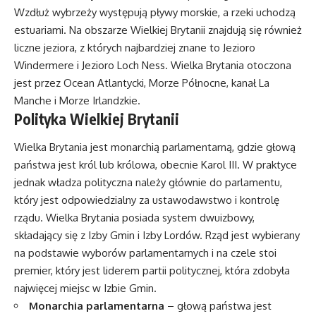
Wzdłuż wybrzeży występują pływy morskie, a rzeki uchodzą
estuariami. Na obszarze Wielkiej Brytanii znajdują się również
liczne jeziora, z których najbardziej znane to Jezioro
Windermere i Jezioro Loch Ness. Wielka Brytania otoczona
jest przez Ocean Atlantycki, Morze Północne, kanał La
Manche i Morze Irlandzkie.
Polityka Wielkiej Brytanii
Wielka Brytania jest monarchią parlamentarną, gdzie głową
państwa jest król lub królowa, obecnie Karol III. W praktyce
jednak władza polityczna należy głównie do parlamentu,
który jest odpowiedzialny za ustawodawstwo i kontrolę
rządu. Wielka Brytania posiada system dwuizbowy,
składający się z Izby Gmin i Izby Lordów. Rząd jest wybierany
na podstawie wyborów parlamentarnych i na czele stoi
premier, który jest liderem partii politycznej, która zdobyła
najwięcej miejsc w Izbie Gmin.
Monarchia parlamentarna
– głową państwa jest