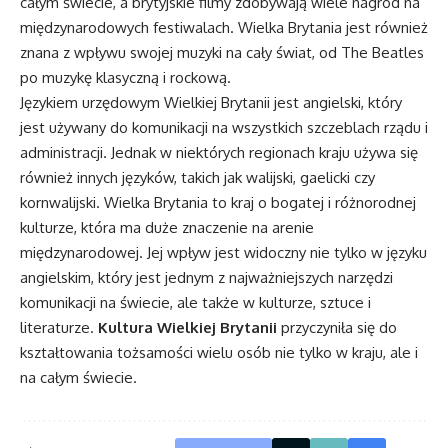
całym świecie, a brytyjskie filmy zdobywają wiele nagród na
międzynarodowych festiwalach. Wielka Brytania jest również
znana z wpływu swojej muzyki na cały świat, od The Beatles
po muzykę klasyczną i rockową.
Językiem urzędowym Wielkiej Brytanii jest angielski, który
jest używany do komunikacji na wszystkich szczeblach rządu i
administracji. Jednak w niektórych regionach kraju używa się
również innych języków, takich jak walijski, gaelicki czy
kornwalijski. Wielka Brytania to kraj o bogatej i różnorodnej
kulturze, która ma duże znaczenie na arenie
międzynarodowej. Jej wpływ jest widoczny nie tylko w języku
angielskim, który jest jednym z najważniejszych narzędzi
komunikacji na świecie, ale także w kulturze, sztuce i
literaturze.
Kultura Wielkiej Brytanii
przyczyniła się do
kształtowania tożsamości wielu osób nie tylko w kraju, ale i
na całym świecie.