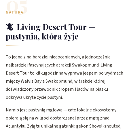
05
NATURA
🦎
Living Desert Tour —
pustynia, która żyje
To jedna z najbardziej niedocenianych, a jednocześnie
najbardziej fascynujących atrakcji Swakopmund. Living
Desert Tour to kilkugodzinna wyprawa jeepem po wydmach
między Walvis Bay a Swakopmund, w trakcie której
doświadczony przewodnik tropem śladów na piasku
odkrywa ukryte życie pustyni.
Namib jest pustynią mgłową — całe lokalne ekosystemy
opierają się na wilgoci dostarczanej przez mgłę znad
Atlantyku. Żyją tu unikalne gatunki: gekon Shovel-snouted,