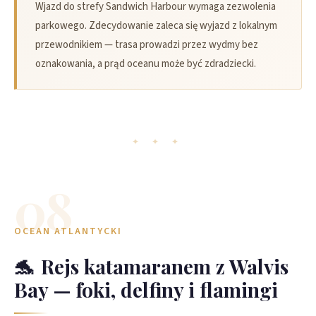
Wjazd do strefy Sandwich Harbour wymaga zezwolenia
parkowego. Zdecydowanie zaleca się wyjazd z lokalnym
przewodnikiem — trasa prowadzi przez wydmy bez
oznakowania, a prąd oceanu może być zdradziecki.
✦ ✦ ✦
08
OCEAN ATLANTYCKI
🐬
Rejs katamaranem z Walvis
Bay — foki, delfiny i flamingi