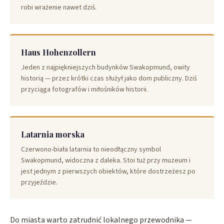
robi wrażenie nawet dziś.
Haus Hohenzollern
Jeden z najpiękniejszych budynków Swakopmund, owity
historią — przez krótki czas służył jako dom publiczny. Dziś
przyciąga fotografów i miłośników historii.
Latarnia morska
Czerwono-biała latarnia to nieodłączny symbol
Swakopmund, widoczna z daleka. Stoi tuż przy muzeum i
jest jednym z pierwszych obiektów, które dostrzeżesz po
przyjeździe.
Do miasta warto zatrudnić lokalnego przewodnika —