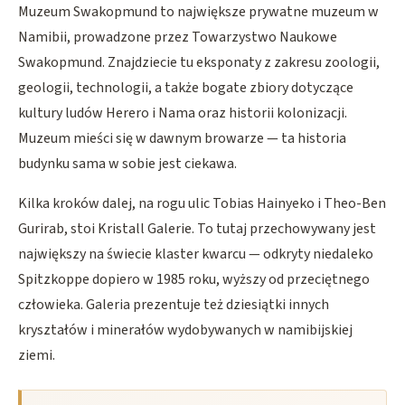
Muzeum Swakopmund to największe prywatne muzeum w
Namibii, prowadzone przez Towarzystwo Naukowe
Swakopmund. Znajdziecie tu eksponaty z zakresu zoologii,
geologii, technologii, a także bogate zbiory dotyczące
kultury ludów Herero i Nama oraz historii kolonizacji.
Muzeum mieści się w dawnym browarze — ta historia
budynku sama w sobie jest ciekawa.
Kilka kroków dalej, na rogu ulic Tobias Hainyeko i Theo-Ben
Gurirab, stoi Kristall Galerie. To tutaj przechowywany jest
największy na świecie klaster kwarcu — odkryty niedaleko
Spitzkoppe dopiero w 1985 roku, wyższy od przeciętnego
człowieka. Galeria prezentuje też dziesiątki innych
kryształów i minerałów wydobywanych w namibijskiej
ziemi.