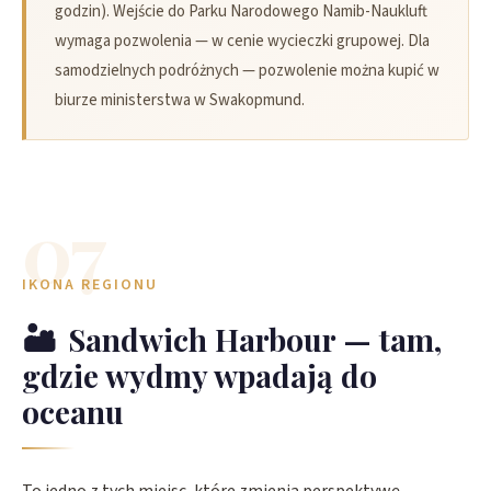
godzin). Wejście do Parku Narodowego Namib-Naukluft
wymaga pozwolenia — w cenie wycieczki grupowej. Dla
samodzielnych podróżnych — pozwolenie można kupić w
biurze ministerstwa w Swakopmund.
07
IKONA REGIONU
🏜️
Sandwich Harbour — tam,
gdzie wydmy wpadają do
oceanu