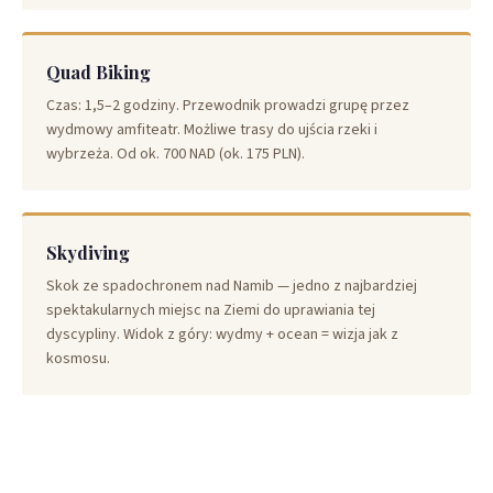
Quad Biking
Czas: 1,5–2 godziny. Przewodnik prowadzi grupę przez
wydmowy amfiteatr. Możliwe trasy do ujścia rzeki i
wybrzeża. Od ok. 700 NAD (ok. 175 PLN).
Skydiving
Skok ze spadochronem nad Namib — jedno z najbardziej
spektakularnych miejsc na Ziemi do uprawiania tej
dyscypliny. Widok z góry: wydmy + ocean = wizja jak z
kosmosu.