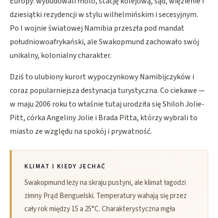
Europy: wybudowali molo, stację kolejową, sąd, więzienie i
dziesiątki rezydencji w stylu wilhelmińskim i secesyjnym.
Po I wojnie światowej Namibia przeszła pod mandat
południowoafrykański, ale Swakopmund zachowało swój
unikalny, kolonialny charakter.
Dziś to ulubiony kurort wypoczynkowy Namibijczyków i
coraz popularniejsza destynacja turystyczna. Co ciekawe —
w maju 2006 roku to właśnie tutaj urodziła się Shiloh Jolie-
Pitt, córka Angeliny Jolie i Brada Pitta, którzy wybrali to
miasto ze względu na spokój i prywatność.
KLIMAT I KIEDY JECHAĆ
Swakopmund leży na skraju pustyni, ale klimat łagodzi
zimny Prąd Benguelski. Temperatury wahają się przez
cały rok między 15 a 25°C. Charakterystyczna mgła