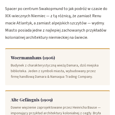
Spacer po centrum Swakopmund to jak podróż w czasie do
XIX-wiecznych Niemiec — z tą różnicą, że zamiast Renu
macie Atlantyk, a zamiast alpejskich szczytów — wydmy.
Miasto posiada jedne z najlepiej zachowanych przykładów
kolonialnej architektury niemieckiej na świecie.
Woermannhaus (1906)
Budynek z charakterystyczną wieżą Damara, dziś miejska
biblioteka. Jeden z symboli miasta, wybudowany przez
firmę handlową Damara & Namaqua Trading Company.
Alte Gefängnis (1909)
Dawne więzienie zaprojektowane przez Heinricha Bause —
imponujący przykład architektury kolonialnej z cegły. Bryła