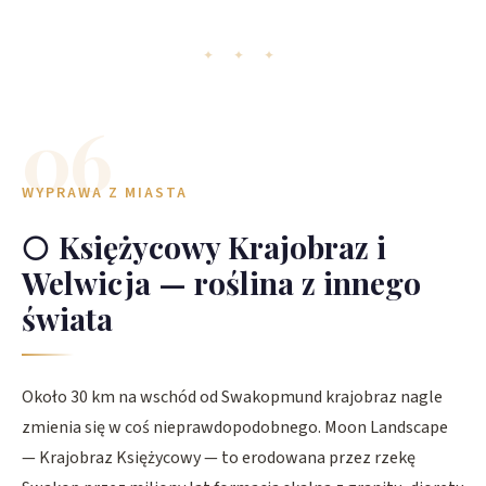
✦ ✦ ✦
06
WYPRAWA Z MIASTA
🌕
Księżycowy Krajobraz i
Welwicja — roślina z innego
świata
Około 30 km na wschód od Swakopmund krajobraz nagle
zmienia się w coś nieprawdopodobnego. Moon Landscape
— Krajobraz Księżycowy — to erodowana przez rzekę