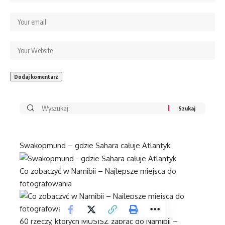
Swakopmund – gdzie Sahara całuje Atlantyk
Co zobaczyć w Namibii – Najlepsze miejsca do
fotografowania
60 rzeczy, których MUSISZ zabrać do Namibii –