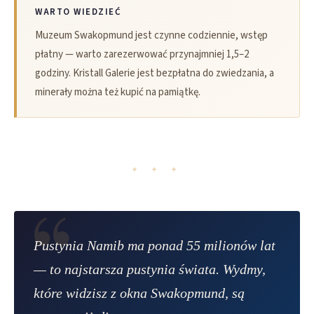
WARTO WIEDZIEĆ
Muzeum Swakopmund jest czynne codziennie, wstęp
płatny — warto zarezerwować przynajmniej 1,5–2
godziny. Kristall Galerie jest bezpłatna do zwiedzania, a
minerały można też kupić na pamiątkę.
✦ ✦ ✦
Pustynia Namib ma ponad 55 milionów lat
— to najstarsza pustynia świata. Wydmy,
które widzisz z okna
Swakopmund
, są