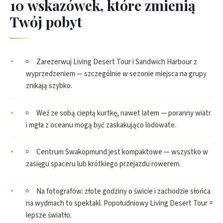
10 wskazówek, które zmienią
Twój pobyt
Zarezerwuj Living Desert Tour i Sandwich Harbour z
wyprzedzeniem — szczególnie w sezonie miejsca na grupy
znikają szybko.
Weź ze sobą ciepłą kurtkę, nawet latem — poranny wiatr
i mgła z oceanu mogą być zaskakująco lodowate.
Centrum Swakopmund jest kompaktowe — wszystko w
zasięgu spaceru lub krótkiego przejazdu rowerem.
Na fotografów: złote godziny o świcie i zachodzie słońca
na wydmach to spektakl. Popołudniowy Living Desert Tour =
lepsze światło.