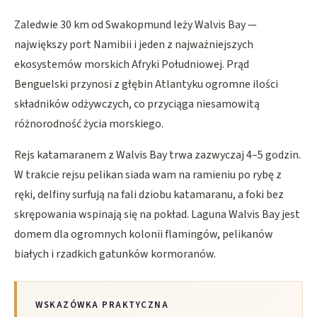
Zaledwie 30 km od Swakopmund leży Walvis Bay —
największy port Namibii i jeden z najważniejszych
ekosystemów morskich Afryki Południowej. Prąd
Benguelski przynosi z głębin Atlantyku ogromne ilości
składników odżywczych, co przyciąga niesamowitą
różnorodność życia morskiego.
Rejs katamaranem z Walvis Bay trwa zazwyczaj 4–5 godzin.
W trakcie rejsu pelikan siada wam na ramieniu po rybę z
ręki, delfiny surfują na fali dziobu katamaranu, a foki bez
skrępowania wspinają się na pokład. Laguna Walvis Bay jest
domem dla ogromnych kolonii flamingów, pelikanów
białych i rzadkich gatunków kormoranów.
WSKAZÓWKA PRAKTYCZNA