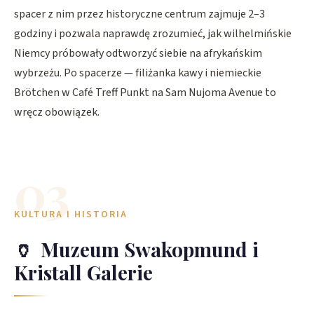
spacer z nim przez historyczne centrum zajmuje 2–3
godziny i pozwala naprawdę zrozumieć, jak wilhelmińskie
Niemcy próbowały odtworzyć siebie na afrykańskim
wybrzeżu. Po spacerze — filiżanka kawy i niemieckie
Brötchen w Café Treff Punkt na Sam Nujoma Avenue to
wręcz obowiązek.
03
KULTURA I HISTORIA
🏺
Muzeum Swakopmund i
Kristall Galerie