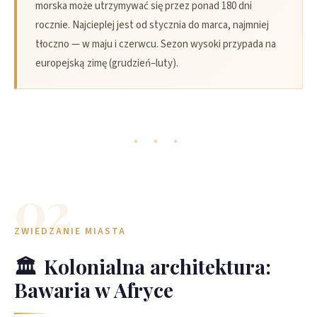
morska może utrzymywać się przez ponad 180 dni
rocznie. Najcieplej jest od stycznia do marca, najmniej
tłoczno — w maju i czerwcu. Sezon wysoki przypada na
europejską zimę (grudzień–luty).
✦ ✦ ✦
02
ZWIEDZANIE MIASTA
🏛️
Kolonialna architektura:
Bawaria w Afryce