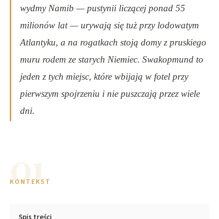
wydmy Namib — pustynii liczącej ponad 55
milionów lat — urywają się tuż przy lodowatym
Atlantyku, a na rogatkach stoją domy z pruskiego
muru rodem ze starych Niemiec. Swakopmund to
jeden z tych miejsc, które wbijają w fotel przy
pierwszym spojrzeniu i nie puszczają przez wiele
dni.
01
KONTEKST
Spis treści