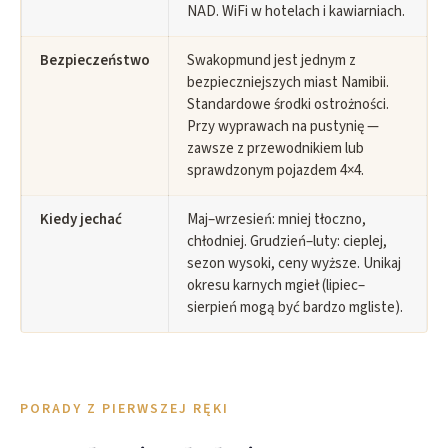
NAD. WiFi w hotelach i kawiarniach.
Bezpieczeństwo
Swakopmund jest jednym z
bezpieczniejszych miast Namibii.
Standardowe środki ostrożności.
Przy wyprawach na pustynię —
zawsze z przewodnikiem lub
sprawdzonym pojazdem 4×4.
Kiedy jechać
Maj–wrzesień: mniej tłoczno,
chłodniej. Grudzień–luty: cieplej,
sezon wysoki, ceny wyższe. Unikaj
okresu karnych mgieł (lipiec–
sierpień mogą być bardzo mgliste).
PORADY Z PIERWSZEJ RĘKI