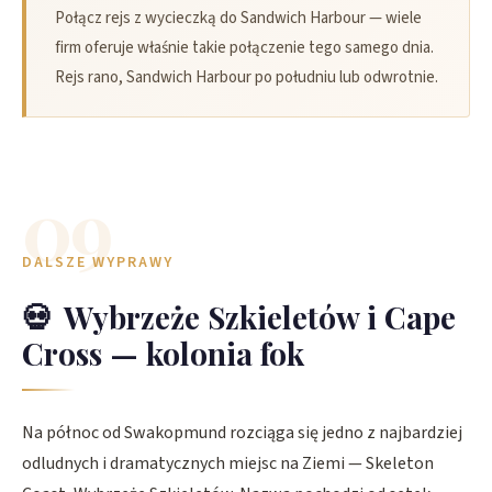
Połącz rejs z wycieczką do Sandwich Harbour — wiele
firm oferuje właśnie takie połączenie tego samego dnia.
Rejs rano, Sandwich Harbour po południu lub odwrotnie.
09
DALSZE WYPRAWY
💀
Wybrzeże Szkieletów i Cape
Cross — kolonia fok
Na północ od Swakopmund rozciąga się jedno z najbardziej
odludnych i dramatycznych miejsc na Ziemi — Skeleton