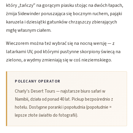
który „tańczy” na gorącym piasku stojąc na dwóch łapach,
żmija Sidewinder poruszająca się bocznym ruchem, pająki
karuzela i dziesiątki gatunków chrząszczy zbierających
mgłę własnym ciałem.
Wieczorem można też wybrać się na nocną wersję — z
latarkami UV, pod którymi pustynne skorpiony świecą na
zielono, a wydmy zmieniają się w coś nieziemskiego.
POLECANY OPERATOR
Charly’s Desert Tours — najstarsze biuro safari w
Namibii, działa od ponad 40 lat. Pickup bezpośrednio z
hotelu. Dostępne poranki i popołudnia (popołudnie =
lepsze złote światło do fotografii).