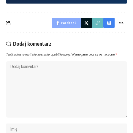
Facebook
Dodaj komentarz
Twój adres e-mail nie zostanie opublikowany.
Wymagane pola są oznaczone
*