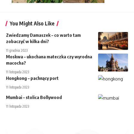
You Might Also Like
Zwiedzamy Damaszek – co warto tam
zobaczyć w kilka dni?
11 grudnia 2023
Moskwa – ukochana mateczka czy wyrodna
macocha?
11 listopada 2023
Hongkong – pachnący port
11 listopada 2023
Mumbai – stolica Bollywood
11 listopada 2023