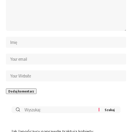
Jak Japończycy naprawdę traktują kobiety