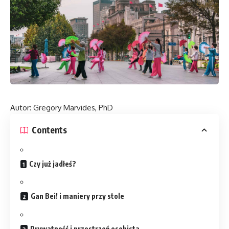
Autor: Gregory Marvides, PhD
Contents
Czy już jadłeś?
Gan Bei! i maniery przy stole
Prywatność i przestrzeń osobista