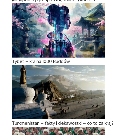
Tybet – kraina 1000 Buddów
Turkmenistan – fakty i ciekawostki – co to za kraj?