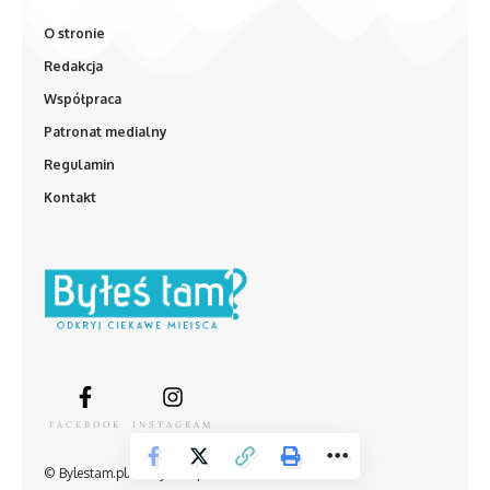
O stronie
Redakcja
Współpraca
Patronat medialny
Regulamin
Kontakt
FACEBOOK
INSTAGRAM
© Bylestam.pl. Wszystkie prawa zastrzeżone