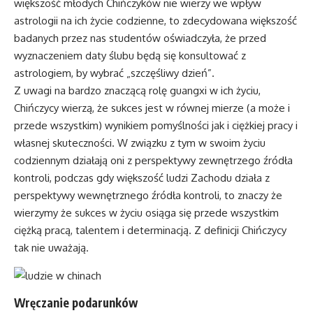
większość młodych Chińczyków nie wierzy we wpływ
astrologii na ich życie codzienne, to zdecydowana większość
badanych przez nas studentów oświadczyła, że przed
wyznaczeniem daty ślubu będą się konsultować z
astrologiem, by wybrać „szczęśliwy dzień”.
Z uwagi na bardzo znaczącą rolę guangxi w ich życiu,
Chińczycy wierzą, że sukces jest w równej mierze (a może i
przede wszystkim) wynikiem pomyślności jak i ciężkiej pracy i
własnej skuteczności. W związku z tym w swoim życiu
codziennym działają oni z perspektywy zewnętrzego źródła
kontroli, podczas gdy większość ludzi Zachodu działa z
perspektywy wewnętrznego źródła kontroli, to znaczy że
wierzymy że sukces w życiu osiąga się przede wszystkim
ciężką pracą, talentem i determinacją. Z definicji Chińczycy
tak nie uważają.
Wręczanie podarunków