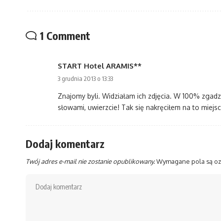
1 Comment
START Hotel ARAMIS**
3 grudnia 2013 o 13:33
Znajomy byli. Widziałam ich zdjęcia. W 100% zgadz
słowami, uwierzcie! Tak się nakręciłem na to miejs
Dodaj komentarz
Twój adres e-mail nie zostanie opublikowany.
Wymagane pola są o