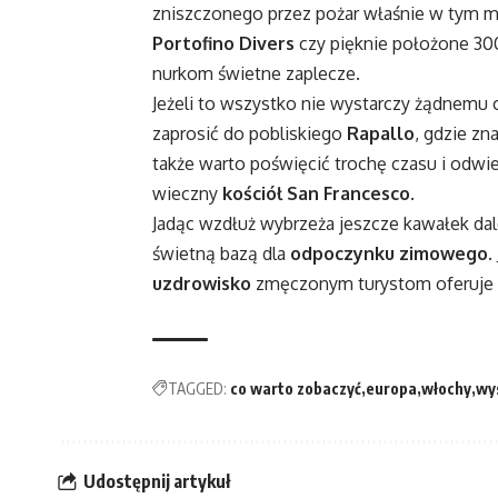
zniszczonego przez pożar właśnie w tym 
Portofino Divers
czy pięknie położone 30
nurkom świetne zaplecze.
Jeżeli to wszystko nie wystarczy żądnemu o
zaprosić do pobliskiego
Rapallo
, gdzie zn
także warto poświęcić trochę czasu i odwie
wieczny
kościół San Francesco
.
Jadąc wzdłuż wybrzeża jeszcze kawałek dal
świetną bazą dla
odpoczynku zimowego
.
uzdrowisko
zmęczonym turystom oferuje
TAGGED:
co warto zobaczyć
europa
włochy
wy
Udostępnij artykuł