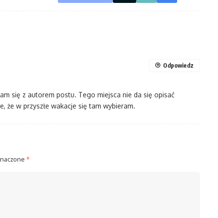
Odpowiedz
am się z autorem postu. Tego miejsca nie da się opisać
ce, że w przyszłe wakacje się tam wybieram.
znaczone
*